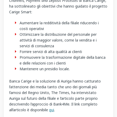
Channels, Payment and Deposit Processes
di Banca Carige,
ha sottolineato gli obiettivi che hanno guidato il progetto
Carige Smart:
Aumentare la redditività della filiale riducendo i
costi operativi
Ottimizzare la distribuzione del personale per
attività di maggior valore, come la vendita e i
servizi di consulenza
Fornire servizi di alta qualità ai clienti
Promuovere la trasformazione digitale della banca
e delle relazioni con i clienti
Mantenere un presidio locale.
Banca Carige e la soluzione di Auriga hanno catturato
l’attenzione dei media tanto che uno dei giornali più
famosi del Regno Unito, The Times, ha intervistato
Auriga sul futuro della filiale e l’articolo parte proprio
descrivendo l’approccio di Bank4Me. Il link completo
all’articolo è disponibile
qui
.