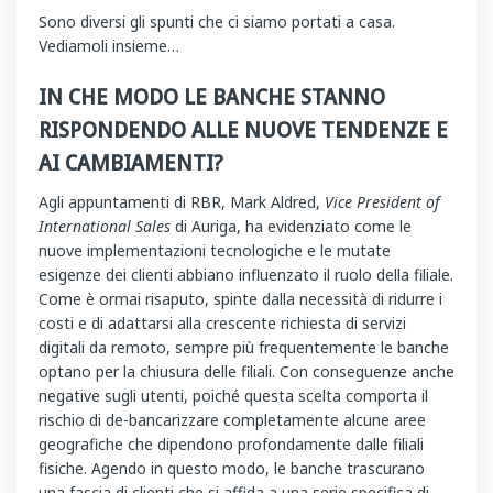
Sono diversi gli spunti che ci siamo portati a casa.
Vediamoli insieme…
IN CHE MODO LE BANCHE STANNO
RISPONDENDO ALLE NUOVE TENDENZE E
AI CAMBIAMENTI?
Agli appuntamenti di RBR, Mark Aldred,
Vice President of
International Sales
di Auriga, ha evidenziato come le
nuove implementazioni tecnologiche e le mutate
esigenze dei clienti abbiano influenzato il ruolo della filiale.
Come è ormai risaputo, spinte dalla necessità di ridurre i
costi e di adattarsi alla crescente richiesta di servizi
digitali da remoto, sempre più frequentemente le banche
optano per la chiusura delle filiali. Con conseguenze anche
negative sugli utenti, poiché questa scelta comporta il
rischio di de-bancarizzare completamente alcune aree
geografiche che dipendono profondamente dalle filiali
fisiche. Agendo in questo modo, le banche trascurano
una fascia di clienti che si affida a una serie specifica di