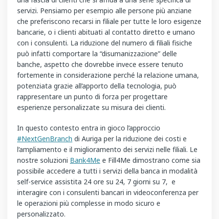
servizi. Pensiamo per esempio alle persone più anziane
che preferiscono recarsi in filiale per tutte le loro esigenze
bancarie, o i clienti abituati al contatto diretto e umano
con i consulenti. La riduzione del numero di filiali fisiche
può infatti comportare la “disumanizzazione” delle
banche, aspetto che dovrebbe invece essere tenuto
fortemente in considerazione perché la relazione umana,
potenziata grazie all’apporto della tecnologia, può
rappresentare un punto di forza per progettare
esperienze personalizzate su misura dei clienti.
In questo contesto entra in gioco l’approccio
#NextGenBranch
di Auriga per la riduzione dei costi e
l’ampliamento e il miglioramento dei servizi nelle filiali. Le
nostre soluzioni
Bank4Me
e Fill4Me dimostrano come sia
possibile accedere a tutti i servizi della banca in modalità
self-service assistita 24 ore su 24, 7 giorni su 7, e
interagire con i consulenti bancari in videoconferenza per
le operazioni più complesse in modo sicuro e
personalizzato.