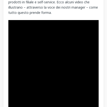
prodotti in filiale e self-service. Ecco alcuni video che
illustrano – attraverso la voce dei nostri manager – come
tutto questo prende forma.