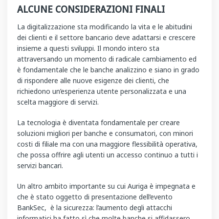
ALCUNE CONSIDERAZIONI FINALI
La digitalizzazione sta modificando la vita e le abitudini
dei clienti e il settore bancario deve adattarsi e crescere
insieme a questi sviluppi. Il mondo intero sta
attraversando un momento di radicale cambiamento ed
è fondamentale che le banche analizzino e siano in grado
di rispondere alle nuove esigenze dei clienti, che
richiedono un’esperienza utente personalizzata e una
scelta maggiore di servizi.
La tecnologia è diventata fondamentale per creare
soluzioni migliori per banche e consumatori, con minori
costi di filiale ma con una maggiore flessibilità operativa,
che possa offrire agli utenti un accesso continuo a tutti i
servizi bancari.
Un altro ambito importante su cui Auriga è impegnata e
che è stato oggetto di presentazione dell’evento
BankSec, è la sicurezza: l’aumento degli attacchi
informatici ha fatto sì che molte banche si affidassero