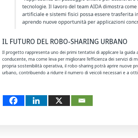
tecnologie. Il lavoro del team AIDA dimostra come 
artificiale e sistemi fisici possa essere trasferita i
aprendo nuove opportunità per applicazioni concr
IL FUTURO DEL ROBO-SHARING URBANO
Il progetto rappresenta uno dei primi tentativi di applicare la gui
conducente, ma come leva per migliorare l’efficienza dei servizi di mo
propria sostenibilità operativa, il robo-sharing potrà aprire nuove pr
urbano, contribuendo a ridurre il numero di veicoli necessari e a ottimi