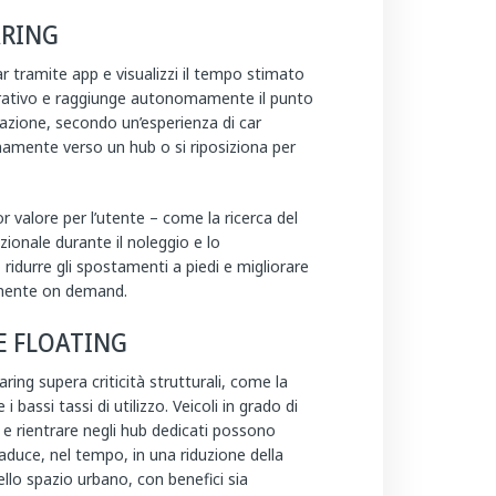
ARING
r tramite app e visualizzi il tempo stimato
 operativo e raggiunge autonomamente il punto
inazione, secondo un’esperienza di car
omamente verso un hub o si riposiziona per
 valore per l’utente – come la ricerca del
zionale durante il noleggio e lo
idurre gli spostamenti a piedi e migliorare
almente on demand.
E FLOATING
aring supera criticità strutturali, come la
i bassi tassi di utilizzo. Veicoli in grado di
e rientrare negli hub dedicati possono
raduce, nel tempo, in una riduzione della
dello spazio urbano, con benefici sia