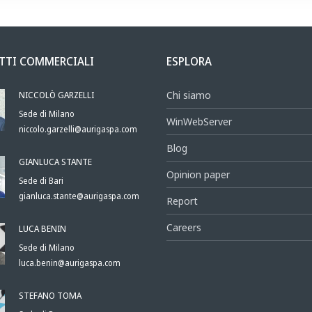
TTI COMMERCIALI
ESPLORA
NICCOLÒ GARZELLI
Chi siamo
Sede di Milano
WinWebServer
niccolo.garzelli@aurigaspa.com
Blog
GIANLUCA STANTE
Opinion paper
Sede di Bari
gianluca.stante@aurigaspa.com
Report
Careers
LUCA BENIN
Sede di Milano
luca.benin@aurigaspa.com
STEFANO TOMA