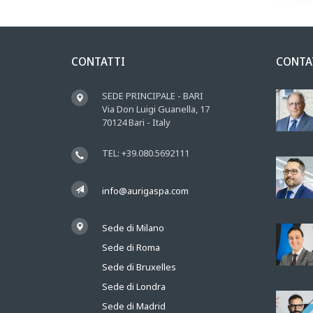
CONTATTI
CONTA
SEDE PRINCIPALE - BARI
Via Don Luigi Guanella, 17
70124 Bari - Italy
TEL: +39.080.5692111
info@aurigaspa.com
Sede di Milano
Sede di Roma
Sede di Bruxelles
Sede di Londra
Sede di Madrid