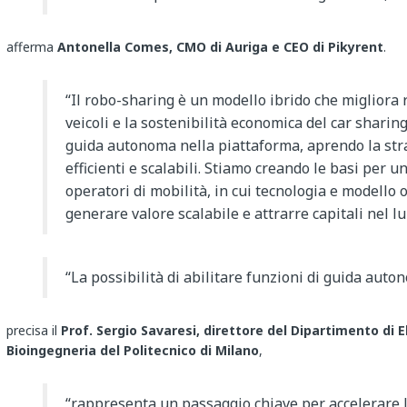
afferma
Antonella Comes, CMO di Auriga e CEO di Pikyrent
.
“Il robo-sharing è un modello ibrido che migliora r
veicoli e la sostenibilità economica del car sharin
guida autonoma nella piattaforma, aprendo la stra
efficienti e scalabili. Stiamo creando le basi per 
operatori di mobilità, in cui tecnologia e modello
generare valore scalabile e attrarre capitali nel l
“La possibilità di abilitare funzioni di guida auton
precisa il
Prof. Sergio Savaresi, direttore del Dipartimento di 
Bioingegneria del Politecnico di Milano
,
“rappresenta un passaggio chiave per accelerare l