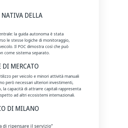
NATIVA DELLA
centrale: la guida autonoma è stata
so le stesse logiche di monitoraggio,
 veicolo. Il POC dimostra così che può
 non come sistema separato.
E DI MERCATO
lizzo per veicolo e minori attività manuali
no però necessari ulteriori investimenti,
 la capacità di attrarre capitali rappresenta
ispetto ad altri ecosistemi internazionali.
CO DI MILANO
 di ripensare il servizio”