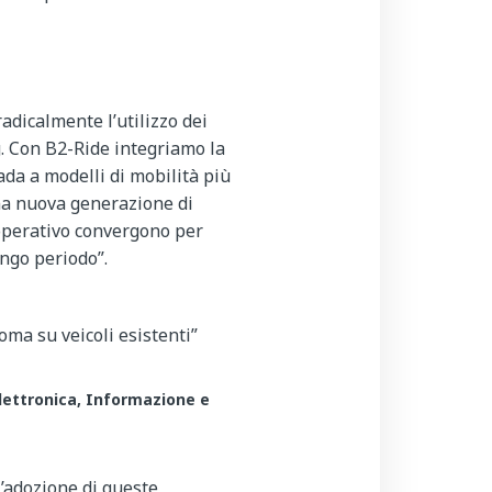
adicalmente l’utilizzo dei
g. Con B2-Ride integriamo la
da a modelli di mobilità più
una nuova generazione di
 operativo convergono per
ungo periodo”.
oma su veicoli esistenti”
Elettronica, Informazione e
’adozione di queste