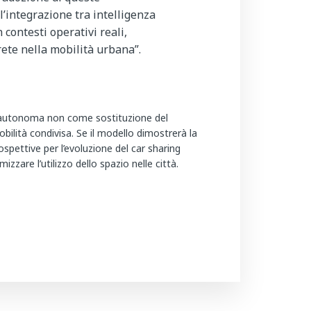
l’integrazione tra intelligenza
n contesti operativi reali,
ete nella mobilità urbana”.
da autonoma non come sostituzione del
bilità condivisa. Se il modello dimostrerà la
ospettive per l’evoluzione del car sharing
zzare l’utilizzo dello spazio nelle città.