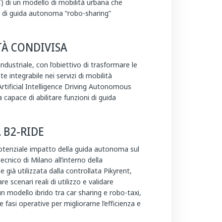
) di un modello di mobilità urbana che
ia di guida autonoma “robo-sharing”
TÀ CONDIVISA
ndustriale, con l’obiettivo di trasformare le
ntegrabile nei servizi di mobilità
Artificial Intelligence Driving Autonomous
capace di abilitare funzioni di guida
 B2-RIDE
potenziale impatto della guida autonoma sul
cnico di Milano all’interno della
 già utilizzata dalla controllata Pikyrent,
 scenari reali di utilizzo e validare
un modello ibrido tra car sharing e robo-taxi,
 fasi operative per migliorarne l’efficienza e