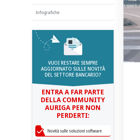
Infografiche
VUOI RESTARE SEMPRE
AGGIORNATO SULLE NOVITÀ
DEL SETTORE BANCARIO?
ENTRA A FAR PARTE
DELLA COMMUNITY
AURIGA PER NON
PERDERTI:
Novità sulle soluzioni software