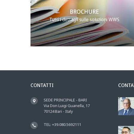
BROCHURE
Tutti i dettagli sulle soluzioni WWS
CONTATTI
CONTA
SEDE PRINCIPALE - BARI
Via Don Luigi Guanella, 17
70124 Bari - Italy
TEL: +39.080.5692111