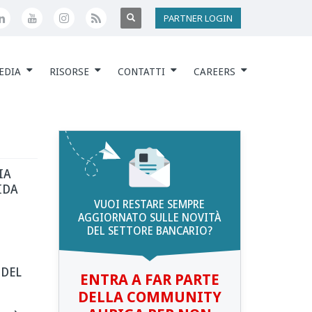
PARTNER LOGIN
EDIA
RISORSE
CONTATTI
CAREERS
IA
IDA
VUOI RESTARE SEMPRE
AGGIORNATO SULLE NOVITÀ
DEL SETTORE BANCARIO?
 DEL
ENTRA A FAR PARTE
DELLA COMMUNITY