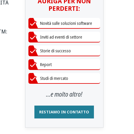
AURIGA PER NON
ITÀ
PERDERTI:
Novità sulle soluzioni software
TM:
Inviti ad eventi di settore
Storie di successo
Report
Studi di mercato
...e molto altro!
RESTIAMO IN CONTATTO