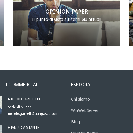
OPINION PAPER
Il punto di vista sui temi più attuali
TTI COMMERCIALI
ESPLORA
NICCOLÒ GARZELLI
Chi siamo
Sede di Milano
WinWebServer
niccolo.garzelli@aurigaspa.com
Blog
GIANLUCA STANTE
Opinion paper