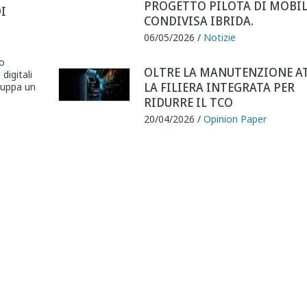
PROGETTO PILOTA DI MOBIL
I
CONDIVISA IBRIDA.
06/05/2026 /
Notizie
no
OLTRE LA MANUTENZIONE A
digitali
LA FILIERA INTEGRATA PER
iluppa un
RIDURRE IL TCO
20/04/2026 /
Opinion Paper