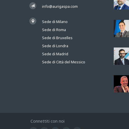
info@aurigaspa.com
Sede di Milano
Sede di Roma
Sede di Bruxelles
Sede di Londra
Sede di Madrid
Sede di Città del Messico
Connettiti con noi