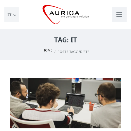
IT
TAG: IT
HOME
POSTS TAGGED "IT"