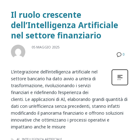
Il ruolo crescente
dell’Intelligenza Artificiale
nel settore finanziario
05 MAGGIO 2025
0
L’integrazione dell’intelligenza artificiale nel
settore bancario ha dato avvio a un’era di
trasformazione, rivoluzionando i servizi
finanziari e ridefinendo l’esperienza dei
clienti. Le applicazioni di AI, elaborando grandi quantità di
dati con un’efficienza senza precedenti, stanno infatti
modificando il panorama finanziario e offrono soluzioni
innovative che ottimizzano i processi operativi e
impattano anche le misure
AI
INTELLIGENZA ARTIFICIALE