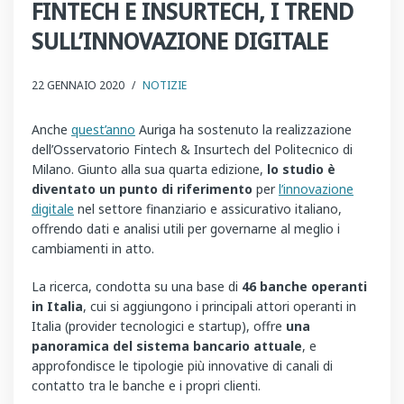
FINTECH E INSURTECH, I TREND
SULL’INNOVAZIONE DIGITALE
22 GENNAIO 2020
/
NOTIZIE
Anche
quest’anno
Auriga ha sostenuto la realizzazione
dell’Osservatorio Fintech & Insurtech del Politecnico di
Milano. Giunto alla sua quarta edizione,
lo studio è
diventato un punto di riferimento
per
l’innovazione
digitale
nel settore finanziario e assicurativo italiano,
offrendo dati e analisi utili per governarne al meglio i
cambiamenti in atto.
La ricerca, condotta su una base di
46 banche operanti
in Italia
, cui si aggiungono i principali attori operanti in
Italia (provider tecnologici e startup), offre
una
panoramica del sistema bancario attuale
, e
approfondisce le tipologie più innovative di canali di
contatto tra le banche e i propri clienti.