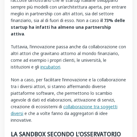
raccolte dimostrano che le startup italiane sviluppano
sempre più modelli con un’architettura aperta, per entrare
meglio in partnership con altri attori, sia del settore
finanziario, sia al di fuori di esso. Non a caso
il 73% delle
startup ha infatti ha almeno una partnership
attiva
.
Tuttavia, l’innovazione passa anche da collaborazione con
altri attori che gravitano attorno al mondo finanziario,
come ad esempio i propri clienti, le università, le
istituzioni e gli
incubatori
.
Non a caso, per facilitare l’innovazione e la collaborazione
tra i diversi attori, si stanno affermando diverse
piattaforme software, che permettono lo scambio
agevole di dati ed elaborazioni, attivazione di servizi,
creazione di ecosistemi di
collaborazione tra soggetti
diversi
e che a volte fanno da aggregatori di idee
innovative.
LA SANDBOX SECONDO L’OSSERVATORIO