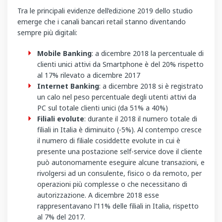
Tra le principali evidenze dell’edizione 2019 dello studio
emerge che i canali bancari retail stanno diventando
sempre più digitali:
Mobile Banking
: a dicembre 2018 la percentuale di
clienti unici attivi da Smartphone è del 20% rispetto
al 17% rilevato a dicembre 2017
Internet Banking
: a dicembre 2018 si è registrato
un calo nel peso percentuale degli utenti attivi da
PC sul totale clienti unici (da 51% a 40%)
Filiali evolute
: durante il 2018 il numero totale di
filiali in Italia è diminuito (-5%). Al contempo cresce
il numero di filiale cosiddette evolute in cui è
presente una postazione self-service dove il cliente
può autonomamente eseguire alcune transazioni, e
rivolgersi ad un consulente, fisico o da remoto, per
operazioni più complesse o che necessitano di
autorizzazione. A dicembre 2018 esse
rappresentavano l’11% delle filiali in Italia, rispetto
al 7% del 2017.