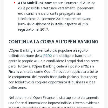
ATM Multifunzione
: cresce il numero di ATM da
cui è possibile effettuare versamenti, pagamenti
e/o ricariche e sia di carte prepagate sia
telefoniche. A dicembre 2018 rappresentavano
l’80% dello shipment in Italia, rispetto al 76%
registrato nel 2017.
CONTINUA LA CORSA ALL’OPEN BANKING
L’Open Banking è diventato più popolare a seguito
dell’introduzione della
PSD2
che obbliga le banche ad
aprire le proprie API e a condividere i propri dati con terze
parti. Tuttavia, l’Open Banking cederà il posto all’
Open
Finance
, intesa come Open Innovation applicata a tutte
le componenti del mondo finanziario (incluso l’insurance)
con l’obiettivo di cogliere opportunità di business e idee
dall’esterno.
Nel percorso di Open Finance le startup sono certamente
una fonte di innovazione imprescindibile. Diverse evidenze