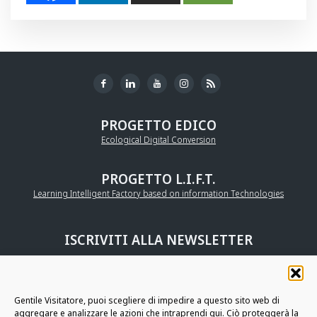
PROGETTO EDICO
Ecological Digital Conversion
PROGETTO L.I.F.T.
Learning Intelligent Factory based on information Technologies
ISCRIVITI ALLA NEWSLETTER
UNISCITI ALLA
COMMUNITY AURIGA
Gentile Visitatore, puoi scegliere di impedire a questo sito web di
aggregare e analizzare le azioni che intraprendi qui. Ciò proteggerà la