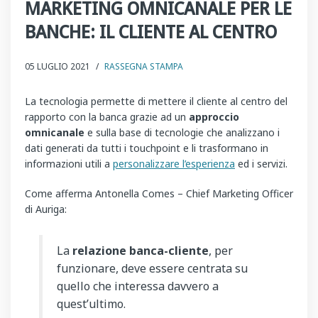
MARKETING OMNICANALE PER LE
BANCHE: IL CLIENTE AL CENTRO
05 LUGLIO 2021
/
RASSEGNA STAMPA
La tecnologia permette di mettere il cliente al centro del
rapporto con la banca grazie ad un
approccio
omnicanale
e sulla base di tecnologie che analizzano i
dati generati da tutti i touchpoint e li trasformano in
informazioni utili a
personalizzare l’esperienza
ed i servizi.
Come afferma Antonella Comes – Chief Marketing Officer
di Auriga:
La
relazione banca-cliente
, per
funzionare, deve essere centrata su
quello che interessa davvero a
quest’ultimo.