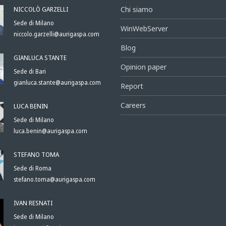
NICCOLÒ GARZELLI
Chi siamo
Sede di Milano
WinWebServer
niccolo.garzelli@aurigaspa.com
Blog
GIANLUCA STANTE
Opinion paper
Sede di Bari
gianluca.stante@aurigaspa.com
Report
Careers
LUCA BENIN
Sede di Milano
luca.benin@aurigaspa.com
STEFANO TOMA
Sede di Roma
stefano.toma@aurigaspa.com
IVAN RESNATI
Sede di Milano