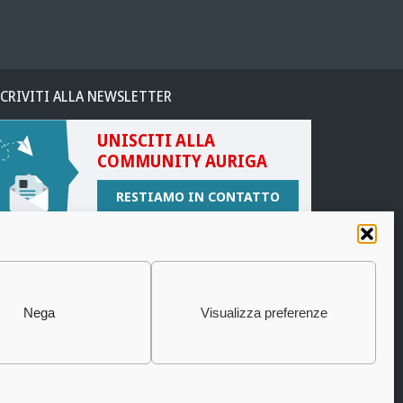
SCRIVITI ALLA NEWSLETTER
UNISCITI ALLA
COMMUNITY AURIGA
RESTIAMO IN CONTATTO
Nega
Visualizza preferenze
Policy
|
 S.p.A
|