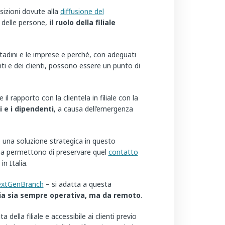
sizioni dovute alla
diffusione del
 delle persone,
il ruolo della filiale
ittadini e le imprese e perché, con adeguati
ti e dei clienti, possono essere un punto di
l rapporto con la clientela in filiale con la
i e i dipendenti
, a causa dell’emergenza
o una soluzione strategica in questo
 permettono di preservare quel
contatto
in Italia.
xtGenBranch
– si adatta a questa
aria sia sempre operativa, ma da remoto
.
ella filiale e accessibile ai clienti previo