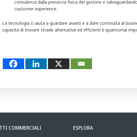
consulenza dalla presenza fisica del gestore e salvaguardando i li
customer experience.
La tecnologia ci aiuta a guardare avanti e a dare continuità al busine
capacità di trovare strade alternative ed efficienti è quantomai imp
TTI COMMERCIALI
ESPLORA