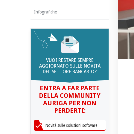
Infografiche
VUOI RESTARE SEMPRE
AGGIORNATO SULLE NOVITÀ
DEL SETTORE BANCARIO?
ENTRA A FAR PARTE
DELLA COMMUNITY
AURIGA PER NON
PERDERTI:
Novità sulle soluzioni software