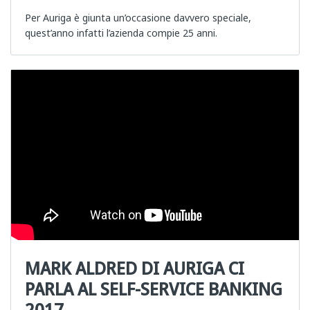
Per Auriga è giunta un’occasione davvero speciale,
quest’anno infatti l’azienda compie 25 anni.
MARK ALDRED DI AURIGA CI
PARLA AL SELF-SERVICE BANKING
2017