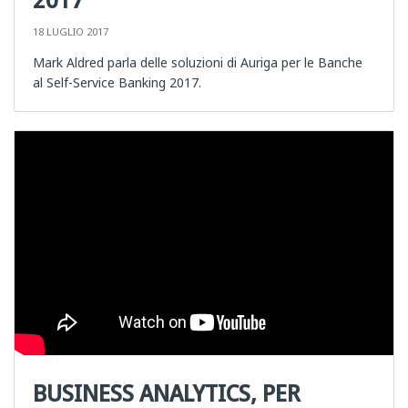
18 LUGLIO 2017
Mark Aldred parla delle soluzioni di Auriga per le Banche
al Self-Service Banking 2017.
BUSINESS ANALYTICS, PER