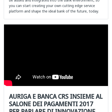
be added and integrated into the bank environment, so
you can start creating your own cutting edge service
platform and shape the ideal bank of the future, today.
AURIGA E BANCA CRS INSIEME AL
SALONE DEI PAGAMENTI 2017
PER PARLARE DI INNOVAZIONE