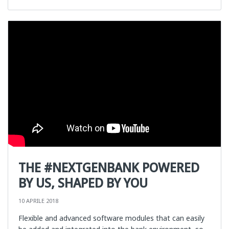
THE #NEXTGENBANK POWERED
BY US, SHAPED BY YOU
10 APRILE 2018
Flexible and advanced software modules that can easily