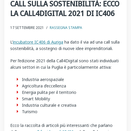
CALL SULLA SOSTENIBILITÀ: ECCO
LA CALL4DIGITAL 2021 DI IC406
17 SETTEMBRE 2021
/
RASSEGNA STAMPA
L’
incubatore IC406 di Auriga
ha dato il via ad una call sulla
sostenibilità, a sostegno di nuove idee imprenditoriali.
Per l’edizione 2021 della Call4Digital sono stati individuati
alcuni settori in cui la Puglia è particolarmente attiva:
Industria aerospaziale
Agricoltura d’eccellenza
Energia pulita per il territorio
Smart Mobility
Industria culturale e creativa
Turismo
Ecco la raccolta di articoli più interessanti che parlano