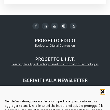
PROGETTO EDICO
Ecological Digital Conversion
PROGETTO L.I.F.T.
Learning Intelligent Factory based on information Technologies
ISCRIVITI ALLA NEWSLETTER
UNISCITI ALLA
COMMUNITY AURIGA
Gentile Visitatore, puoi scegliere di impedire a questo sito web di
aggregare e analizzare le azioni che intraprendi qui. Ciò proteggerà la
RESTIAMO IN CONTATTO