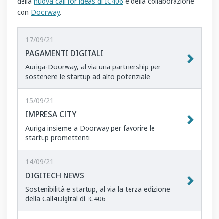
della
nuova call for ideas di IC406
e della collaborazione
con
Doorway
.
17/09/21
PAGAMENTI DIGITALI
Auriga-Doorway, al via una partnership per
sostenere le startup ad alto potenziale
15/09/21
IMPRESA CITY
Auriga insieme a Doorway per favorire le
startup promettenti
14/09/21
DIGITECH NEWS
Sostenibilità e startup, al via la terza edizione
della Call4Digital di IC406