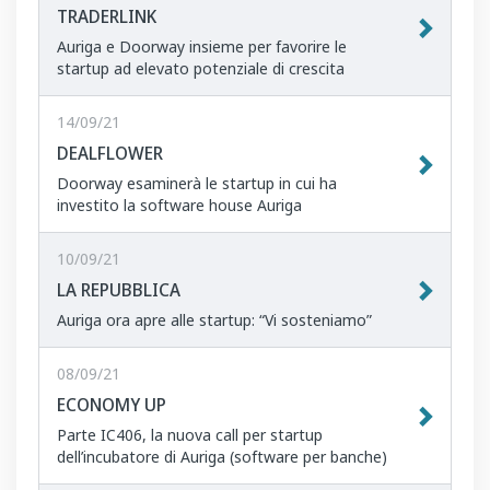
TRADERLINK
Auriga e Doorway insieme per favorire le
startup ad elevato potenziale di crescita
14/09/21
DEALFLOWER
Doorway esaminerà le startup in cui ha
investito la software house Auriga
10/09/21
LA REPUBBLICA
Auriga ora apre alle startup: “Vi sosteniamo”
08/09/21
ECONOMY UP
Parte IC406, la nuova call per startup
dell’incubatore di Auriga (software per banche)