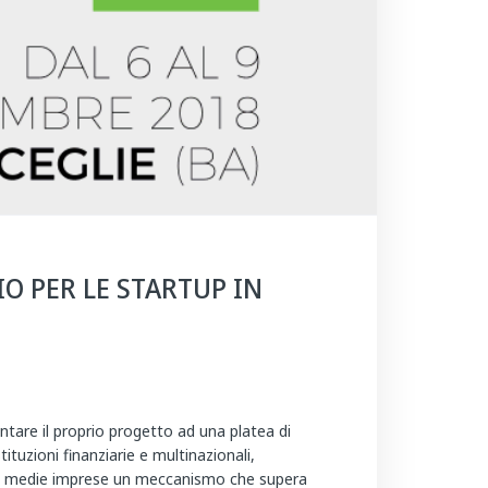
O PER LE STARTUP IN
tare il proprio progetto ad una platea di
stituzioni finanziarie e multinazionali,
le e medie imprese un meccanismo che supera