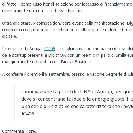
di fatto il complesso iter di selezione per l’accesso al finanziamento
direttamente dai comitati di investimento.
Oltre alla startup competition, core event della manifestazione, Dig
confronti con i protagonisti del mondo delle imprese e delle istituzio
digitale.
Promosso da Auriga,
IC406
è tra gli incubatori che hanno deciso di 
delle startup presenti a DigithON con un premio in palio di 5mila euro
maggiormente nell’ambito del Digital Business.
A conferire il premio il 9 settembre, presso le vecchie Segherie di Bi
L’innovazione fa parte del DNA di Auriga, per ques
dove si concentrano le idee e le energie giuste. Il 
una serie di iniziative che caratterizzeranno l’av
IC406.
Commenta Fiore
.