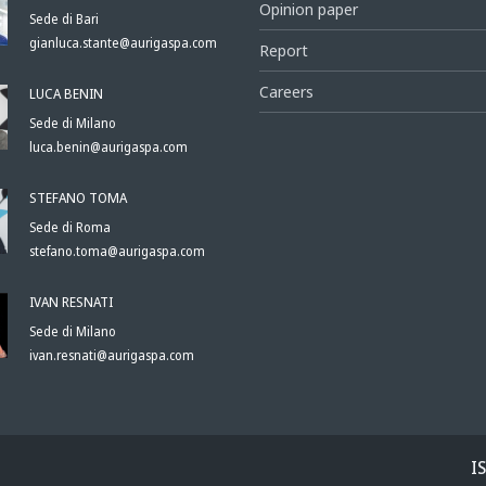
Opinion paper
Sede di Bari
gianluca.stante@aurigaspa.com
Report
Careers
LUCA BENIN
Sede di Milano
luca.benin@aurigaspa.com
STEFANO TOMA
Sede di Roma
stefano.toma@aurigaspa.com
IVAN RESNATI
Sede di Milano
ivan.resnati@aurigaspa.com
I