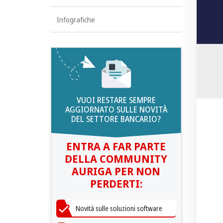
Infografiche
VUOI RESTARE SEMPRE
AGGIORNATO SULLE NOVITÀ
DEL SETTORE BANCARIO?
ENTRA A FAR PARTE
DELLA COMMUNITY
AURIGA PER NON
PERDERTI:
Novità sulle soluzioni software