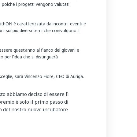
, poiché i progetti vengono valutati
ithON è caratterizzata da incontri, eventi e
ni sui più diversi temi che coinvolgono il
essere quest’anno al fianco dei giovani e
 per l’idea che si distinguerà
sceglie, sarà Vincenzo Fiore, CEO di Auriga.
to abbiamo deciso di essere lì
premio è solo il primo passo di
vio del nostro nuovo incubatore