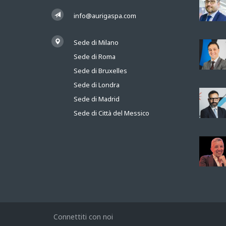
info@aurigaspa.com
Sede di Milano
Sede di Roma
Sede di Bruxelles
Sede di Londra
Sede di Madrid
Sede di Città del Messico
Connettiti con noi