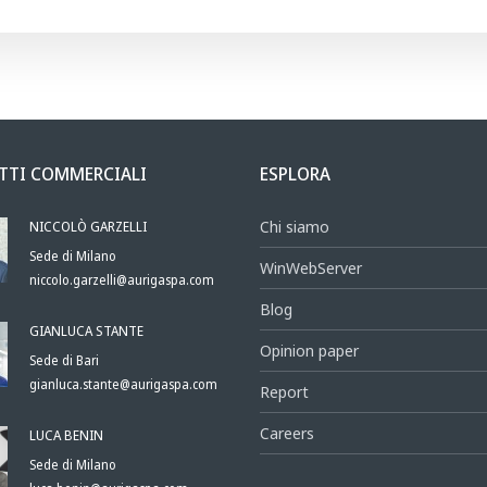
TTI COMMERCIALI
ESPLORA
NICCOLÒ GARZELLI
Chi siamo
Sede di Milano
WinWebServer
niccolo.garzelli@aurigaspa.com
Blog
GIANLUCA STANTE
Opinion paper
Sede di Bari
gianluca.stante@aurigaspa.com
Report
Careers
LUCA BENIN
Sede di Milano