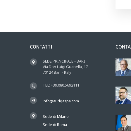
CONTATTI
CONTA
SEDE PRINCIPALE - BARI
Via Don Luigi Guanella, 17
70124 Bari - Italy
TEL: +39.080.5692111
info@aurigaspa.com
Sede di Milano
Sede di Roma