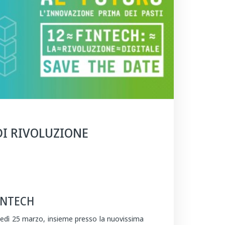
DI RIVOLUZIONE
INTECH
nedì 25 marzo, insieme presso la nuovissima