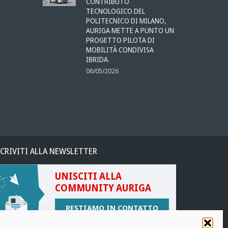
CONTRIBUTO
TECNOLOGICO DEL
POLITECNICO DI MILANO,
AURIGA METTE A PUNTO UN
PROGETTO PILOTA DI
MOBILITÀ CONDIVISA
IBRIDA.
06/05/2026
SCRIVITI ALLA NEWSLETTER
UNISCITI ALLA
COMMUNITY AURIGA
RESTIAMO IN CONTATTO