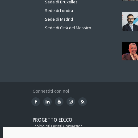
Sede di Bruxelles
Sede di Londra
Sede di Madrid
Sede di Città del Messico
Connettiti con noi
PROGETTO EDICO
Ecological Digital Conversion