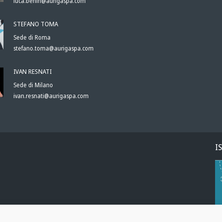
luca.benin@aurigaspa.com
STEFANO TOMA
Sede di Roma
stefano.toma@aurigaspa.com
IVAN RESNATI
Sede di Milano
ivan.resnati@aurigaspa.com
I