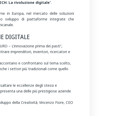
CH: La rivoluzione digitale
”.
rime in Europa, nel mercato delle soluzioni
 lo sviluppo di piattaforme integrate che
nicanale.
E DIGITALE
URO – L’innovazione prima dei pasti”,
ntrare imprenditori, inventori, ricercatori e
 si raccontano e confrontano sul tema scelto,
he i settori più tradizionali come quello
esaltare le eccellenze degli stessi e
resenta una delle più prestigiose aziende
iluppo della Creatività; Vincenzo Fiore, CEO