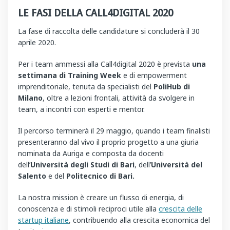
LE FASI DELLA CALL4DIGITAL 2020
La fase di raccolta delle candidature si concluderà il 30
aprile 2020.
Per i team ammessi alla Call4digital 2020 è prevista
una
settimana di Training Week
e di empowerment
imprenditoriale, tenuta da specialisti del
PoliHub di
Milano
, oltre a lezioni frontali, attività da svolgere in
team, a incontri con esperti e mentor.
Il percorso terminerà il 29 maggio, quando i team finalisti
presenteranno dal vivo il proprio progetto a una giuria
nominata da Auriga e composta da docenti
dell’
Università degli Studi di Bari
, dell’
Università del
Salento
e del
Politecnico di Bari.
La nostra mission è creare un flusso di energia, di
conoscenza e di stimoli reciproci utile alla
crescita delle
startup italiane
, contribuendo alla crescita economica del