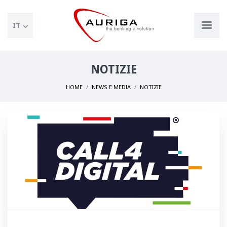
IT
NOTIZIE
HOME
NEWS E MEDIA
NOTIZIE