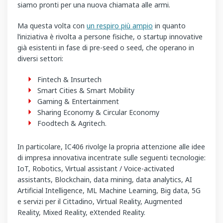
siamo pronti per una nuova chiamata alle armi.
Ma questa volta con
un respiro più ampio
in quanto
l’iniziativa è rivolta a persone fisiche, o startup innovative
già esistenti in fase di pre-seed o seed, che operano in
diversi settori:
Fintech & Insurtech
Smart Cities & Smart Mobility
Gaming & Entertainment
Sharing Economy & Circular Economy
Foodtech & Agritech.
In particolare, IC406 rivolge la propria attenzione alle idee
di impresa innovativa incentrate sulle seguenti tecnologie:
IoT, Robotics, Virtual assistant / Voice-activated
assistants, Blockchain, data mining, data analytics, AI
Artificial Intelligence, ML Machine Learning, Big data, 5G
e servizi per il Cittadino, Virtual Reality, Augmented
Reality, Mixed Reality, eXtended Reality.