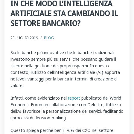
IN CHE MODO L’INTELLIGENZA
ARTIFICIALE STA CAMBIANDO IL
SETTORE BANCARIO?
23 LUGLIO 2019
/
BLOG
Sia le banche più innovative che le banche tradizionali
investono sempre più su servizi che possano guidare il
cliente nella gestione dei propri risparmi. In questo
contesto, l’utilizzo dell’intelligenza artificiale (AI) apporta
notevoli vantaggi per la banca in termini di creazione di
valore.
Infatti, come evidenziato nel
report
pubblicato dal World
Economic Forum in collaborazione con Deloitte, l’utilizzo
dell’AI favorisce la personalizzazione dei servizi, facilitando
i processi di decision-making.
Questo spiega perché ben il 76% dei CXO nel settore