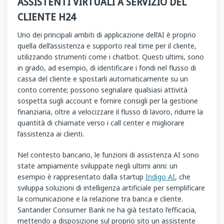
ASSISTENTI VIRTUALI A SERVIZIO DEL
CLIENTE H24
Uno dei principali ambiti di applicazione dell’AI è proprio
quella dell’assistenza e supporto real time per il cliente,
utilizzando strumenti come i chatbot. Questi ultimi, sono
in grado, ad esempio, di identificare i fondi nel flusso di
cassa del cliente e spostarli automaticamente su un
conto corrente; possono segnalare qualsiasi attività
sospetta sugli account e fornire consigli per la gestione
finanziaria, oltre a velocizzare il flusso di lavoro, ridurre la
quantità di chiamate verso i call center e migliorare
l’assistenza ai clienti.
Nel contesto bancario, le funzioni di assistenza AI sono
state ampiamente sviluppate negli ultimi anni: un
esempio è rappresentato dalla startup
Indigo AI
, che
sviluppa soluzioni di intelligenza artificiale per semplificare
la comunicazione e la relazione tra banca e cliente.
Santander Consumer Bank ne ha già testato l’efficacia,
mettendo a disposizione sul proprio sito un assistente