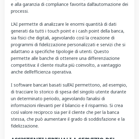
e alla garanzia di compliance favorita dall’automazione dei
processi.
L’AI permette di analizzare le enormi quantità di dati
generati da tutti i touch point e i cash point della banca,
sia fisici che digitali, agevolando così la creazione di
programmi di fidelizzazione personalizzati e servizi che si
adattano a specifiche tipologie di utenti. Questo
permette alle banche di ottenere una differenziazione
competitiva: il cliente risulta più coinvolto, a vantaggio
anche dell’efficienza operativa.
I software bancari basati sull’AI permettono, ad esempio,
di tracciare lo storico di spesa del singolo utente durante
un determinato periodo, agevolando l’analisi di
informazioni rilevanti per il bilancio e il risparmio. Si crea
così valore reciproco sia per il cliente che per la banca
stessa, che può aumentare il grado di soddisfazione e la
fidelizzazione.