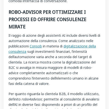
comoda interfaccia di conversazione.
ROBO-ADVISOR PER OTTIMIZZARE I
PROCESSI ED OFFRIRE CONSULENZE
MIRATE
Il raggio di azione degli assistenti AI include diversi livelli di
automazione della consulenza. Come analizzato nelle
pubblicazioni
Consob
in materia di
digitalizzazione della
consulenza
sugli investimenti finanziari, l’intensità
dell’automazione varia anche a seconda del target di
clientela. La ricerca mostra come la digitalizzazione del
B2C si avvalga in misura maggiore di modelli di robo-
advice completamente automatizzati o che
comprendono l’intervento dell’elemento umano in alcune
fasi della catena di valore.
Per quanto riguarda la clientela B2B, il modello utilizzato,
definito
robo4advisor,
permette al consulente di avvalersi
dell’AI in diverse fasi: disponendo a priori di un profilo del