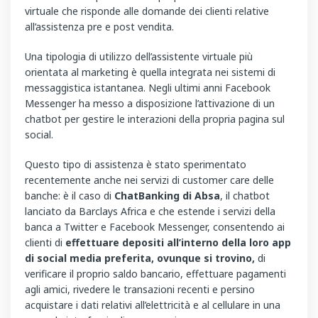
virtuale che risponde alle domande dei clienti relative
all’assistenza pre e post vendita.
Una tipologia di utilizzo dell’assistente virtuale più
orientata al marketing è quella integrata nei sistemi di
messaggistica istantanea. Negli ultimi anni Facebook
Messenger ha messo a disposizione l’attivazione di un
chatbot per gestire le interazioni della propria pagina sul
social.
Questo tipo di assistenza è stato sperimentato
recentemente anche nei servizi di customer care delle
banche: è il caso di
ChatBanking di Absa
, il chatbot
lanciato da Barclays Africa e che estende i servizi della
banca a Twitter e Facebook Messenger, consentendo ai
clienti di
effettuare depositi all’interno della loro app
di social media preferita, ovunque si trovino,
di
verificare il proprio saldo bancario, effettuare pagamenti
agli amici, rivedere le transazioni recenti e persino
acquistare i dati relativi all’elettricità e al cellulare in una