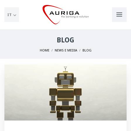
IT
BLOG
HOME
NEWS E MEDIA
BLOG