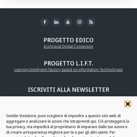
PROGETTO EDICO
Ecological Digital Conversion
PROGETTO L.I.F.T.
Learning Intelligent Factory based on information Technologies
ISCRIVITI ALLA NEWSLETTER
UNISCITI ALLA
COMMUNITY AURIGA
Gentile Visitatore, puoi scegliere di impedire a questo sito web di
aggregare e analizzare le azioni che intraprendi qui. Ciò proteggerà la
RESTIAMO IN CONTATTO
tua privacy, ma impedirà al proprietario di imparare dalle tue azioni e
di creare un'esperienza migliore per te e per gli altri utenti. Per