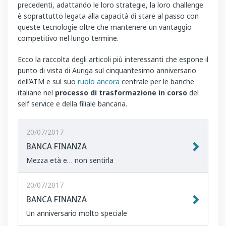
precedenti, adattando le loro strategie, la loro challenge
è soprattutto legata alla capacità di stare al passo con
queste tecnologie oltre che mantenere un vantaggio
competitivo nel lungo termine.
Ecco la raccolta degli articoli più interessanti che espone il
punto di vista di Auriga sul cinquantesimo anniversario
dell’ATM e sul suo
ruolo ancora
centrale per le banche
italiane nel
processo di trasformazione in corso
del
self service e della filiale bancaria.
20/07/2017
BANCA FINANZA
Mezza età e… non sentirla
20/07/2017
BANCA FINANZA
Un anniversario molto speciale