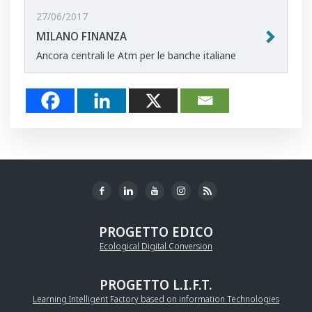
27/06/2017
MILANO FINANZA
Ancora centrali le Atm per le banche italiane
PROGETTO EDICO
Ecological Digital Conversion
PROGETTO L.I.F.T.
Learning Intelligent Factory based on information Technologies