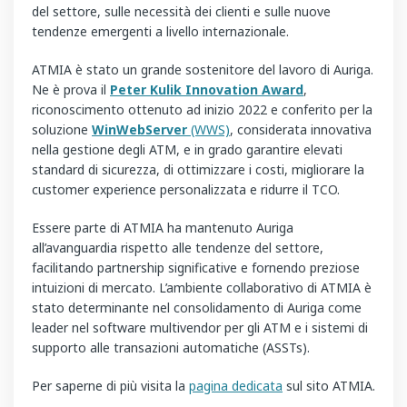
del settore, sulle necessità dei clienti e sulle nuove
tendenze emergenti a livello internazionale.
ATMIA è stato un grande sostenitore del lavoro di Auriga.
Ne è prova il
Peter Kulik Innovation Award
,
riconoscimento ottenuto ad inizio 2022 e conferito per la
soluzione
WinWebServer
(WWS)
, considerata innovativa
nella gestione degli ATM, e in grado garantire elevati
standard di sicurezza, di ottimizzare i costi, migliorare la
customer experience personalizzata e ridurre il TCO.
Essere parte di ATMIA ha mantenuto Auriga
all’avanguardia rispetto alle tendenze del settore,
facilitando partnership significative e fornendo preziose
intuizioni di mercato. L’ambiente collaborativo di ATMIA è
stato determinante nel consolidamento di Auriga come
leader nel software multivendor per gli ATM e i sistemi di
supporto alle transazioni automatiche (ASSTs).
Per saperne di più visita la
pagina dedicata
sul sito ATMIA.