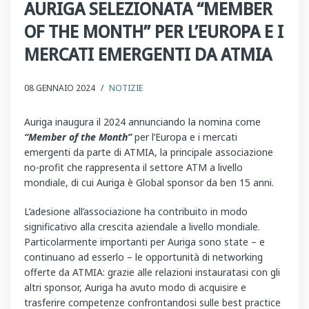
AURIGA SELEZIONATA “MEMBER
OF THE MONTH” PER L’EUROPA E I
MERCATI EMERGENTI DA ATMIA
08 GENNAIO 2024
/
NOTIZIE
Auriga inaugura il 2024 annunciando la nomina come
“Member of the Month”
per l’Europa e i mercati
emergenti da parte di ATMIA, la principale associazione
no-profit che rappresenta il settore ATM a livello
mondiale, di cui Auriga è Global sponsor da ben 15 anni.
L’adesione all’associazione ha contribuito in modo
significativo alla crescita aziendale a livello mondiale.
Particolarmente importanti per Auriga sono state – e
continuano ad esserlo – le opportunità di networking
offerte da ATMIA: grazie alle relazioni instauratasi con gli
altri sponsor, Auriga ha avuto modo di acquisire e
trasferire competenze confrontandosi sulle best practice