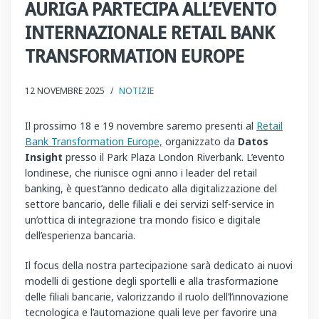
AURIGA PARTECIPA ALL’EVENTO
INTERNAZIONALE RETAIL BANK
TRANSFORMATION EUROPE
12 NOVEMBRE 2025
/
NOTIZIE
Il prossimo 18 e 19 novembre saremo presenti al
Retail
Bank Transformation Europe,
organizzato da
Datos
Insight
presso il Park Plaza London Riverbank. L’evento
londinese, che riunisce ogni anno i leader del retail
banking, è quest’anno dedicato alla digitalizzazione del
settore bancario, delle filiali e dei servizi self-service in
un’ottica di integrazione tra mondo fisico e digitale
dell’esperienza bancaria.
Il focus della nostra partecipazione sarà dedicato ai nuovi
modelli di gestione degli sportelli e alla trasformazione
delle filiali bancarie, valorizzando il ruolo dell’l’innovazione
tecnologica e l’automazione quali leve per favorire una