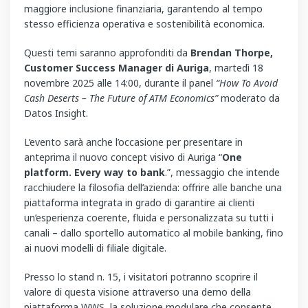
maggiore inclusione finanziaria, garantendo al tempo
stesso efficienza operativa e sostenibilità economica.
Questi temi saranno approfonditi da
Brendan Thorpe,
Customer Success Manager di Auriga
, martedì 18
novembre 2025 alle 14:00, durante il panel
“How To Avoid
Cash Deserts – The Future of ATM Economics”
moderato da
Datos Insight.
L’evento sarà anche l’occasione per presentare in
anteprima il nuovo concept visivo di Auriga “
One
platform. Every way to bank
.”, messaggio che intende
racchiudere la filosofia dell’azienda: offrire alle banche una
piattaforma integrata in grado di garantire ai clienti
un’esperienza coerente, fluida e personalizzata su tutti i
canali – dallo sportello automatico al mobile banking, fino
ai nuovi modelli di filiale digitale.
Presso lo stand n. 15, i visitatori potranno scoprire il
valore di questa visione attraverso una demo della
piattaforma WWS, la soluzione modulare che consente