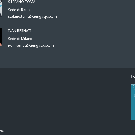
STEFANO TOMA
Sede di Roma
stefano.toma@aurigaspa.com
IVAN RESNATI
Sede di Milano
ivan.resnati@aurigaspa.com
I
ies