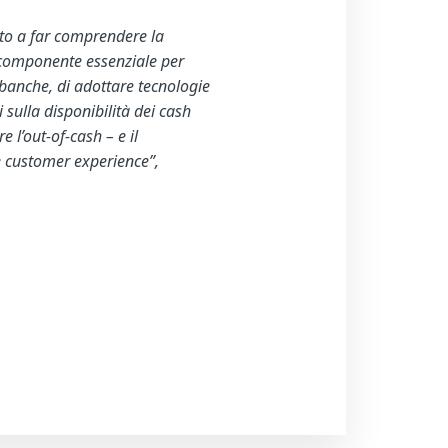
to a far comprendere la
 componente essenziale per
e banche, di adottare tecnologie
 sulla disponibilità dei cash
l’out-of-cash – e il
e customer experience”,