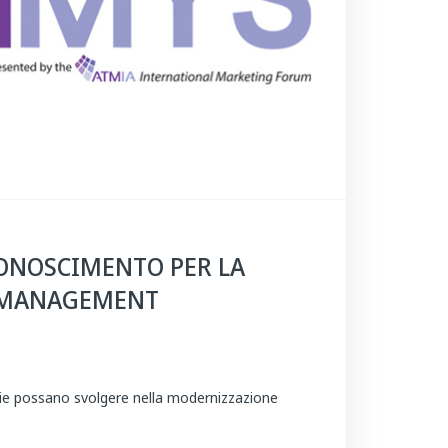
CONOSCIMENTO PER LA
H MANAGEMENT
ogie possano svolgere nella modernizzazione