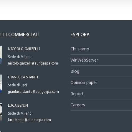
TTI COMMERCIALI
ESPLORA
NICCOLÒ GARZELLI
Chi siamo
Sede di Milano
WinWebServer
niccolo.garzelli@aurigaspa.com
Blog
GIANLUCA STANTE
Opinion paper
Sede di Bari
gianluca.stante@aurigaspa.com
Report
Careers
LUCA BENIN
Sede di Milano
luca.benin@aurigaspa.com