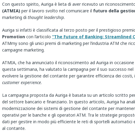
Con questo spirito, Auriga è lieta di aver ricevuto un riconoscimen
(ATMIA)
per il lavoro svolto nel comunicare il
futuro della gesti
marketing di
thought leadership
.
Auriga si infatti è classificata al terzo posto per il prestigioso pre
Promotion
con l’articolo
“The Future of Banking: Streamlined
ATMmy sono gli unici premi di marketing per l’industria ATM che ric
campagne marketing.
ATMIA, che ha annunciato il riconoscimento ad Auriga in occasione 
questa settimana, ha valutato la campagna per il suo successo ne
evolvere la gestione del contante per garantire efficienza dei costi,
customer experience
.
La campagna proposta da Auriga è basata su un articolo scritto per
del settore bancario e finanziario. In questo articolo, Auriga ha anali
modernizzazione dei sistemi di gestione del contante per mantenere 
operativi per le banche e gli operatori ATM. Tra le strategie propost
dati per gestire in modo più efficiente le reti di sportelli automatici
al contante.