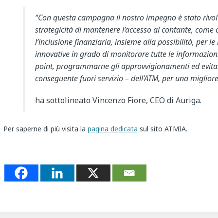
“Con questa campagna il nostro impegno è stato rivol
strategicità di mantenere l’accesso al contante, come
l’inclusione finanziaria, insieme alla possibilità, per l
innovative in grado di monitorare tutte le informazioni
point, programmarne gli approvvigionamenti ed evitare 
conseguente fuori servizio – dell’ATM, per una miglior
ha sottolineato Vincenzo Fiore, CEO di Auriga.
Per saperne di più visita la
pagina dedicata
sul sito ATMIA.