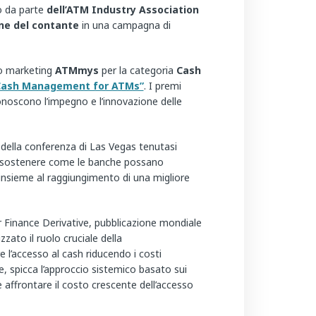
to da parte
dell’ATM Industry Association
one del contante
in una campagna di
mio marketing
ATMmys
per la categoria
Cash
 Cash Management for ATMs”
. I premi
onoscono l’impegno e l’innovazione delle
della conferenza di Las Vegas tenutasi
l sostenere come le banche possano
 insieme al raggiungimento di una migliore
 Finance Derivative, pubblicazione mondiale
zzato il ruolo cruciale della
l’accesso al cash riducendo i costi
e, spicca l’approccio sistemico basato sui
 e affrontare il costo crescente dell’accesso