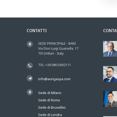
CONTATTI
CONTA
SEDE PRINCIPALE - BARI
Via Don Luigi Guanella, 17
70124 Bari - Italy
TEL: +39.080.5692111
info@aurigaspa.com
Sede di Milano
Sede di Roma
Sede di Bruxelles
Sede di Londra