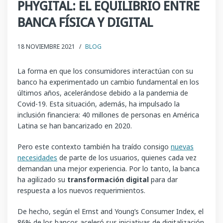
PHYGITAL: EL EQUILIBRIO ENTRE
BANCA FÍSICA Y DIGITAL
18 NOVIEMBRE 2021
/
BLOG
La forma en que los consumidores interactúan con su
banco ha experimentado un cambio fundamental en los
últimos años, acelerándose debido a la pandemia de
Covid-19. Esta situación, además, ha impulsado la
inclusión financiera: 40 millones de personas en América
Latina se han bancarizado en 2020.
Pero este contexto también ha traído consigo
nuevas
necesidades
de parte de los usuarios, quienes cada vez
demandan una mejor experiencia. Por lo tanto, la banca
ha agilizado su
transformación digital
para dar
respuesta a los nuevos requerimientos.
De hecho, según el Ernst and Young’s Consumer Index, el
86% de los bancos aceleró sus iniciativas de digitalización