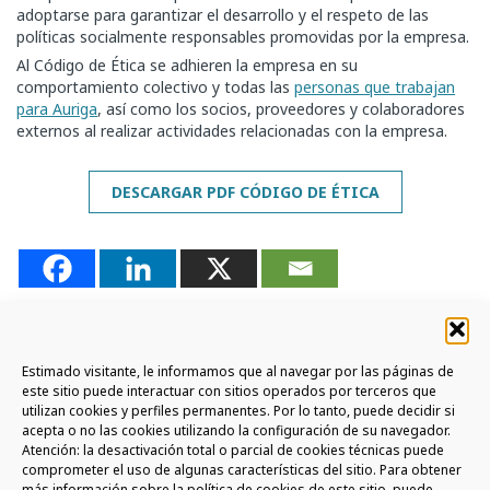
adoptarse para garantizar el desarrollo y el respeto de las
políticas socialmente responsables promovidas por la empresa.
Al Código de Ética se adhieren la empresa en su
comportamiento colectivo y todas las
personas que trabajan
para Auriga
, así como los socios, proveedores y colaboradores
externos al realizar actividades relacionadas con la empresa.
DESCARGAR PDF CÓDIGO DE ÉTICA
Estimado visitante, le informamos que al navegar por las páginas de
este sitio puede interactuar con sitios operados por terceros que
utilizan cookies y perfiles permanentes. Por lo tanto, puede decidir si
SUSCRÍBETE A LA NEWSLETTER
acepta o no las cookies utilizando la configuración de su navegador.
Atención: la desactivación total o parcial de cookies técnicas puede
comprometer el uso de algunas características del sitio. Para obtener
ÚNETE A LA COMMUNITY AURIGA
más información sobre la política de cookies de este sitio, puede