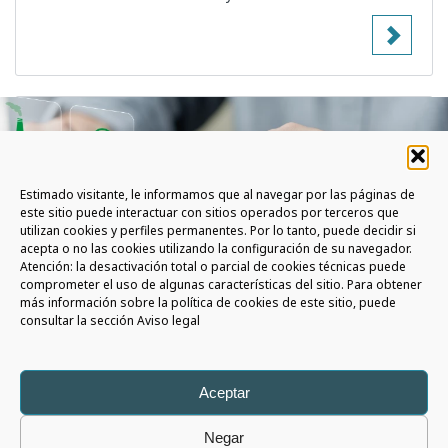
Estimado visitante, le informamos que al navegar por las páginas de
este sitio puede interactuar con sitios operados por terceros que
utilizan cookies y perfiles permanentes. Por lo tanto, puede decidir si
acepta o no las cookies utilizando la configuración de su navegador.
Atención: la desactivación total o parcial de cookies técnicas puede
comprometer el uso de algunas características del sitio. Para obtener
más información sobre la política de cookies de este sitio, puede
consultar la sección Aviso legal
BANCA MÁS SOSTENIBLE,
CIRCULAR Y CONECTADA
Aceptar
Negar
15 ABRIL 2026