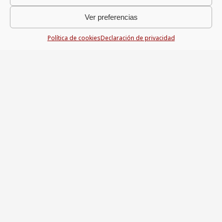
Hoy, la banca sostenible ha pasado de ser una tendencia
Ver preferencias
a convertirse en un imperativo estratégico para el sector
bancario.El concepto se basa en la eficiencia, resiliencia e
Política de cookies
Declaración de privacidad
inclusión financiera: estos tres pilares son precisamente
los que redefinen cómo las entidades diseñan y ofrecen
sus servicios.Se trata de un cambio ‘evolutivo’ que implica
una profunda