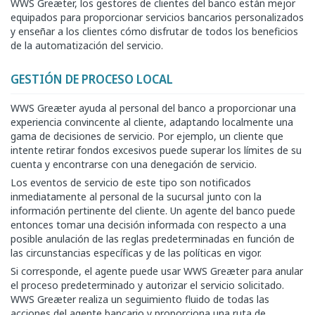
WWS Greæter, los gestores de clientes del banco están mejor
equipados para proporcionar servicios bancarios personalizados
y enseñar a los clientes cómo disfrutar de todos los beneficios
de la automatización del servicio.
GESTIÓN DE PROCESO LOCAL
WWS Greæter ayuda al personal del banco a proporcionar una
experiencia convincente al cliente, adaptando localmente una
gama de decisiones de servicio. Por ejemplo, un cliente que
intente retirar fondos excesivos puede superar los límites de su
cuenta y encontrarse con una denegación de servicio.
Los eventos de servicio de este tipo son notificados
inmediatamente al personal de la sucursal junto con la
información pertinente del cliente. Un agente del banco puede
entonces tomar una decisión informada con respecto a una
posible anulación de las reglas predeterminadas en función de
las circunstancias específicas y de las políticas en vigor.
Si corresponde, el agente puede usar WWS Greæter para anular
el proceso predeterminado y autorizar el servicio solicitado.
WWS Greæter realiza un seguimiento fluido de todas las
acciones del agente bancario y proporciona una ruta de