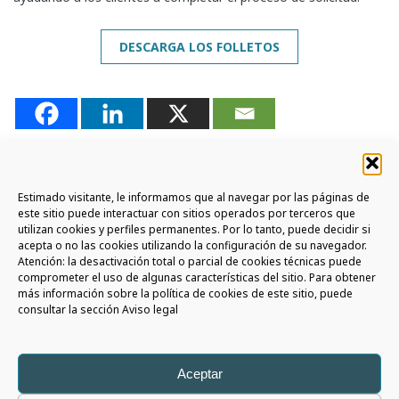
DESCARGA LOS FOLLETOS
Estimado visitante, le informamos que al navegar por las páginas de
este sitio puede interactuar con sitios operados por terceros que
utilizan cookies y perfiles permanentes. Por lo tanto, puede decidir si
SUSCRÍBETE A LA NEWSLETTER
acepta o no las cookies utilizando la configuración de su navegador.
Atención: la desactivación total o parcial de cookies técnicas puede
comprometer el uso de algunas características del sitio. Para obtener
ÚNETE A LA COMMUNITY AURIGA
más información sobre la política de cookies de este sitio, puede
consultar la sección Aviso legal
SIGAMOS EN CONTACTO
Aceptar