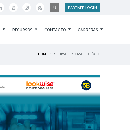
PARTNER LOGIN
S
RECURSOS
CONTACTO
CARRERAS
HOME
RECURSOS
CASOS DE ÉXITO