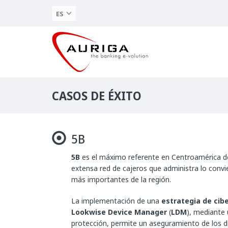
ES
CASOS DE ÉXITO
5B
5B
es el máximo referente en Centroamérica de 
extensa red de cajeros que administra lo convi
más importantes de la región.
La implementación de una
estrategia de cib
Lookwise Device Manager
(
LDM
), mediante
protección, permite un aseguramiento de los d