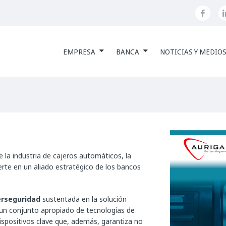
EMPRESA
BANCA
NOTICIAS Y MEDIO
la industria de cajeros automáticos, la
erte en un aliado estratégico de los bancos
erseguridad
sustentada en la solución
 un conjunto apropiado de tecnologías de
ispositivos clave que, además, garantiza no