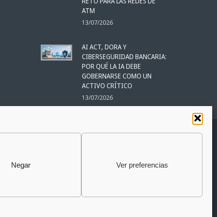
RETO PARA LAS REDES DE
ATM
13/07/2026
AI ACT, DORA Y
CIBERSEGURIDAD BANCARIA:
POR QUÉ LA IA DEBE
GOBERNARSE COMO UN
ACTIVO CRÍTICO
13/07/2026
USCRÍBETE A LA NEWSLETTER
ÚNETE A LA COMMUNITY
Negar
Ver preferencias
AURIGA
SIGAMOS EN CONTACTO