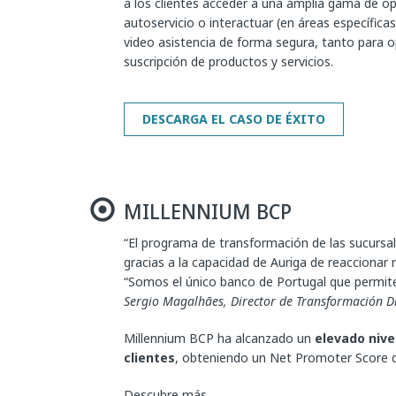
a los clientes acceder a una amplia gama de o
autoservicio o interactuar (en áreas específica
video asistencia de forma segura, tanto para 
suscripción de productos y servicios.
MILLENNIUM BCP
“El programa de transformación de las sucursal
gracias a la capacidad de Auriga de reaccionar
“Somos el único banco de Portugal que permit
Sergio Magalhães, Director de Transformación Di
Millennium BCP ha alcanzado un
elevado nive
clientes
, obteniendo un Net Promoter Score 
Descubre más.