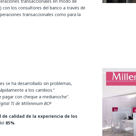
peraciones transaccionales en modo de
s) con los consultores del banco a través de
operaciones transaccionales como para la
es se ha desarrollado sin problemas,
 rápidamente a los cambios.”
e pagar con cheque a medianoche”.
gital TI de Millennium BCP
l de calidad de la experiencia de los
del
85%
.