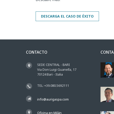
CONTACTO
CONTA
SEDE CENTRAL - BARI
Via Don Luigi Guanella, 17
70124 Bari - Italia
TEL: +39.080.5692111
info@aurigaspa.com
Oficina en Milán