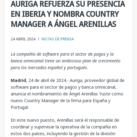
AURIGA REFUERZA SU PRESENCIA
EN IBERIA Y NOMBRA COUNTRY
MANAGER A ÁNGEL ARENILLAS
24 ABRIL 2024
/
NOTAS DE PRENSA
La compañía de software para el sector de pagos y la
banca omnicanal tiene un ambicioso plan de crecimiento
para los mercados español y portugués.
Madrid
, 24 de abril de 2024.- Auriga, proveedor global de
software para el sector de pagos y banca omnicanal,
anuncia el nombramiento de Ángel Arenillas Yuste como
nuevo Country Manager de la firma para España y
Portugal.
En este nuevo puesto, Arenillas será el responsable de
coordinar y supervisar la operativa de la compañía en
estos dos países, incluyendo la gestión de la división