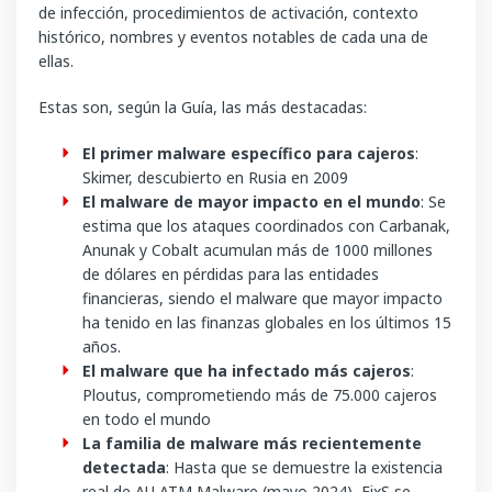
de infección, procedimientos de activación, contexto
histórico, nombres y eventos notables de cada una de
ellas.
Estas son, según la Guía, las más destacadas:
El primer malware específico para cajeros
:
Skimer, descubierto en Rusia en 2009​
El malware de mayor impacto en el mundo
: Se
estima que los ataques coordinados con Carbanak,
Anunak y Cobalt acumulan más de 1000 millones
de dólares en pérdidas para las entidades
financieras, siendo el malware que mayor impacto
ha tenido en las finanzas globales en los últimos 15
años.
El malware que ha infectado más cajeros
:
Ploutus, comprometiendo más de 75.000 cajeros
en todo el mundo
La familia de malware más recientemente
detectada
: Hasta que se demuestre la existencia
real de AU ATM Malware (mayo 2024), FixS se