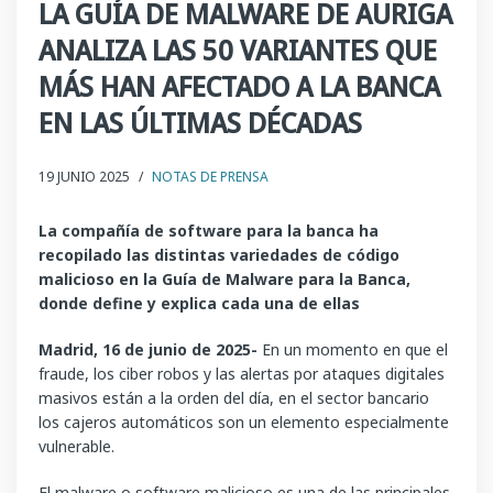
LA GUÍA DE MALWARE DE AURIGA
ANALIZA LAS 50 VARIANTES QUE
MÁS HAN AFECTADO A LA BANCA
EN LAS ÚLTIMAS DÉCADAS
19 JUNIO 2025
/
NOTAS DE PRENSA
La compañía de software para la banca ha
recopilado las distintas variedades de código
malicioso en la Guía de Malware para la Banca,
donde define y explica cada una de ellas
Madrid, 16 de junio de 2025-
En un momento en que el
fraude, los ciber robos y las alertas por ataques digitales
masivos están a la orden del día, en el sector bancario
los cajeros automáticos son un elemento especialmente
vulnerable.
El malware o software malicioso es una de las principales